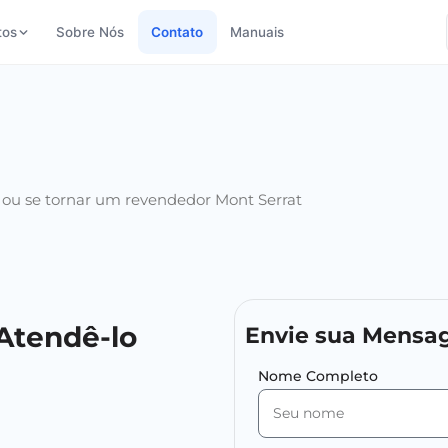
tos
Sobre Nós
Contato
Manuais
os ou se tornar um revendedor Mont Serrat
Atendê-lo
Envie sua Mens
Nome Completo