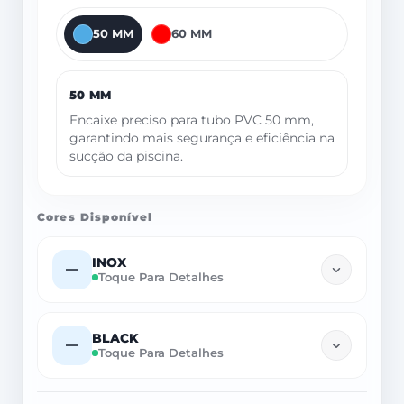
50 MM
60 MM
50 MM
Encaixe preciso para tubo PVC 50 mm,
garantindo mais segurança e eficiência na
sucção da piscina.
Cores Disponível
INOX
—
Toque Para Detalhes
BLACK
—
Toque Para Detalhes