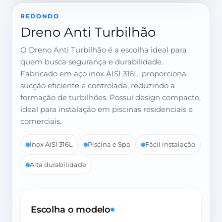
REDONDO
Dreno Anti Turbilhão
O Dreno Anti Turbilhão é a escolha ideal para
quem busca segurança e durabilidade.
Fabricado em aço inox AISI 316L, proporciona
sucção eficiente e controlada, reduzindo a
formação de turbilhões. Possui design compacto,
ideal para instalação em piscinas residenciais e
comerciais.
Inox AISI 316L
Piscina e Spa
Fácil instalação
Alta durabilidade
Escolha o modelo