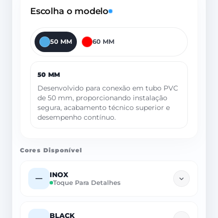
Escolha o modelo
50 MM
60 MM
50 MM
Desenvolvido para conexão em tubo PVC
de 50 mm, proporcionando instalação
segura, acabamento técnico superior e
desempenho contínuo.
Cores Disponível
INOX
—
Toque Para Detalhes
BLACK